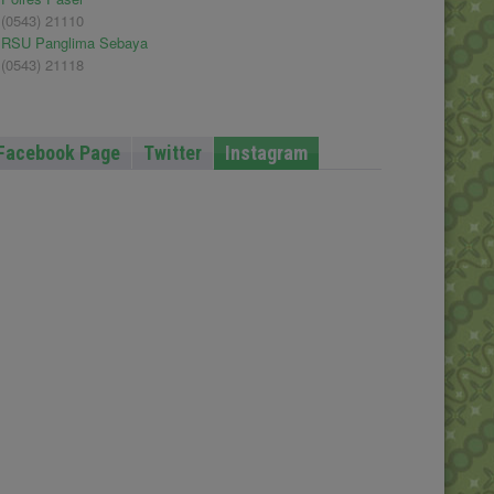
(0543) 21110
RSU Panglima Sebaya
(0543) 21118
Facebook Page
Twitter
Instagram