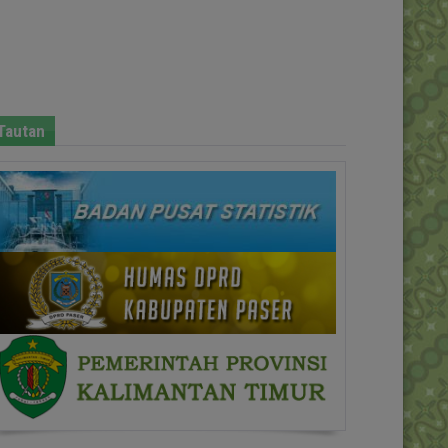
Tautan