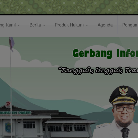
ang Kami
Berita
Produk Hukum
Agenda
Pengu