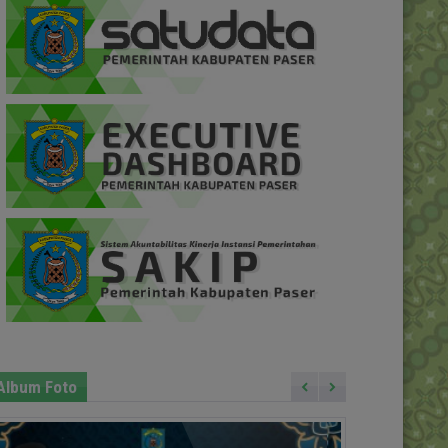
Album Foto