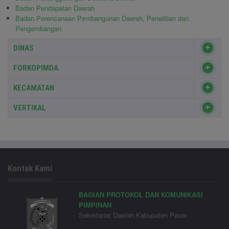
Badan Pendapatan Daerah
Badan Perencanaan Pembangunan Daerah, Penelitian dan
Pengembangan
DINAS
FORKOPIMDA
KECAMATAN
VERTIKAL
Kontak Kami
BAGIAN PROTOKOL DAN KOMUNIKASI
PIMPINAN
Sekretariat Daerah Kabupaten Paser