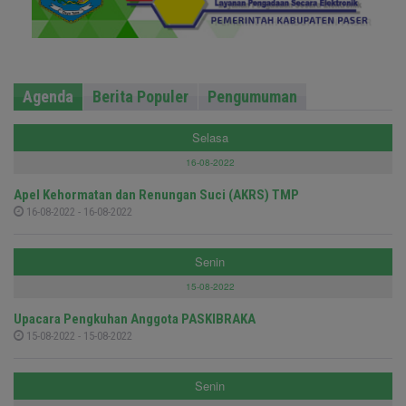
Agenda
Berita Populer
Pengumuman
Selasa
16-08-2022
Apel Kehormatan dan Renungan Suci (AKRS) TMP
16-08-2022 - 16-08-2022
Senin
15-08-2022
Upacara Pengkuhan Anggota PASKIBRAKA
15-08-2022 - 15-08-2022
Senin