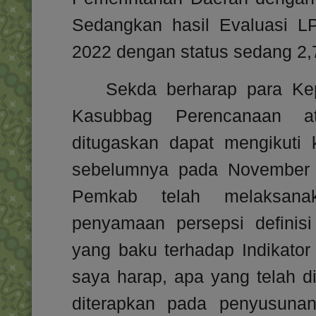
Sedangkan hasil Evaluasi 
2022 dengan status sedang 2,7
Sekda berharap
para Ke
Kasubbag Perencanaan a
ditugaskan dapat mengikuti 
sebelumnya pada November 
Pemkab telah melaksanak
penyamaan persepsi definisi
yang baku terhadap Indikator 
saya harap, apa yang telah di
diterapkan pada penyusuna