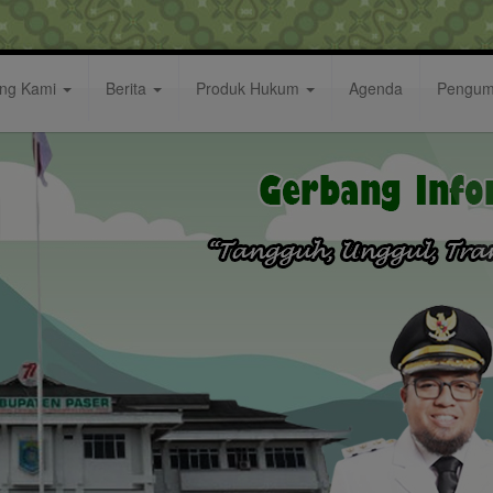
ang Kami
Berita
Produk Hukum
Agenda
Pengu
, Pemkab Paser Gelar Asistensi