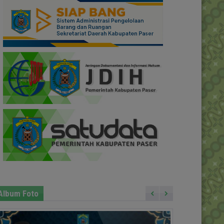
Album Foto