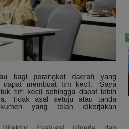
au bagi perangkat daerah yang
K dapat membuat tim kecil. “Saya
uk tim kecil sehingga dapat lebih
a. Tidak asal setuju atau tanda
umen yang telah dikerjakan
Direktur Evaluasi Kinerja dan