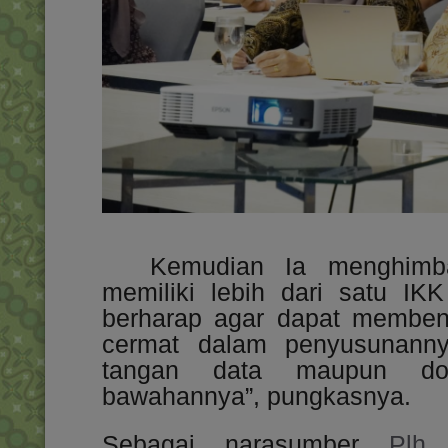
Kemudian Ia menghimb
memiliki lebih dari satu IK
berharap agar dapat membent
cermat dalam penyusunanny
tangan data maupun dok
bawahannya”, pungkasnya.
Sebagai narasumber
Plh 