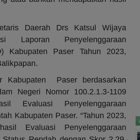
etaris Daerah Drs Katsul Wijaya
si Laporan Penyelenggaraan
D) Kabupaten Paser Tahun 2023,
Balikpapan.
or Kabupaten Paser berdasarkan
lam Negeri Nomor 100.2.1.3-1109
il Evaluasi Penyelenggaraan
tah Kabupaten Paser. “Tahun 2023,
asil Evaluasi Penyelenggaraan
 Status Rendah dengan Skor 2,29.