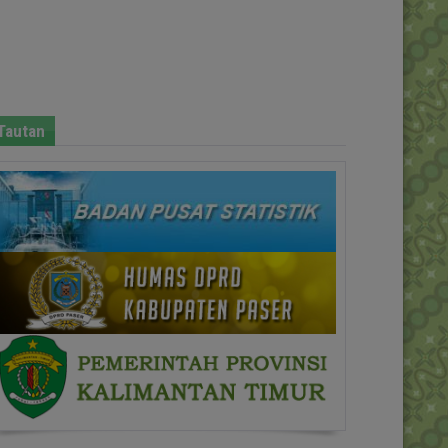
Tautan