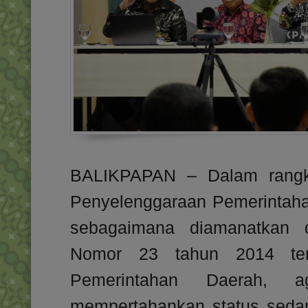
BALIKPAPAN – Dalam rangka
Penyelenggaraan Pemerintah
sebagaimana diamanatkan
Nomor 23 tahun 2014 ten
Pemerintahan Daerah, 
mempertahankan status seda