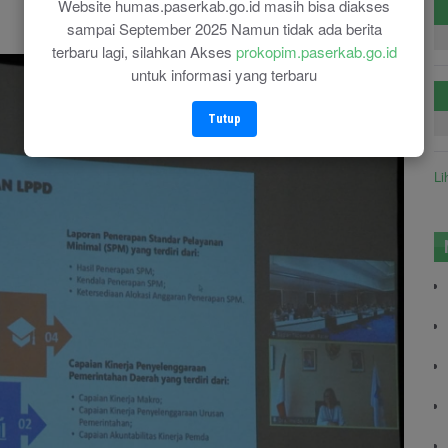
Website humas.paserkab.go.id masih bisa diakses
sampai September 2025 Namun tidak ada berita
terbaru lagi, silahkan Akses
prokopim.paserkab.go.id
untuk informasi yang terbaru
Tutup
Li