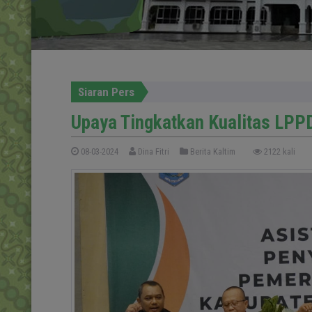
Siaran Pers
Upaya Tingkatkan Kualitas LPP
08-03-2024
Dina Fitri
Berita Kaltim
2122 kali