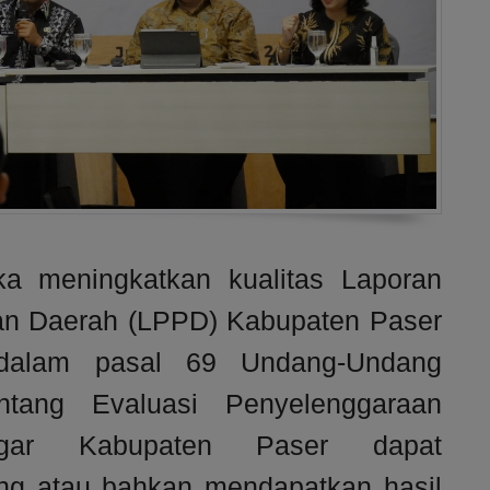
 meningkatkan kualitas Laporan
an Daerah (LPPD) Kabupaten Paser
 dalam pasal 69 Undang-Undang
tang Evaluasi Penyelenggaraan
agar Kabupaten Paser dapat
ng atau bahkan mendapatkan hasil