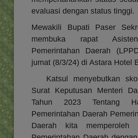
evaluasi dengan status tinggi.
Mewakili Bupati Paser Sekr
membuka rapat Asisten
Pemerintahan Daerah (LPP
jumat (8/3/24) di Astara Hotel 
Katsul menyebutkan sk
Surat Keputusan Menteri Da
Tahun 2023 Tentang Has
Pemerintahan Daerah Pemerin
Daerah kita memperoleh h
Pemerintahan Daerah dengan