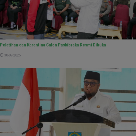
Pelatihan dan Karantina Calon Paskibraka Resmi Dibuka
30-07-2025