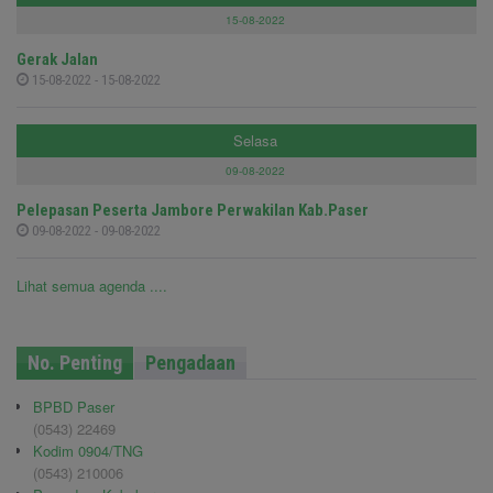
15-08-2022
Gerak Jalan
15-08-2022 - 15-08-2022
Selasa
09-08-2022
Pelepasan Peserta Jambore Perwakilan Kab.Paser
09-08-2022 - 09-08-2022
Lihat semua agenda ....
No. Penting
Pengadaan
BPBD Paser
(0543) 22469
Kodim 0904/TNG
(0543) 210006