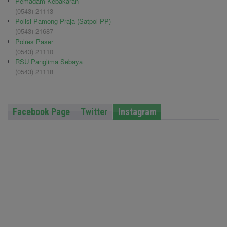
Pemadam Kebakaran
(0543) 21113
Polisi Pamong Praja (Satpol PP)
(0543) 21687
Polres Paser
(0543) 21110
RSU Panglima Sebaya
(0543) 21118
Facebook Page
Twitter
Instagram