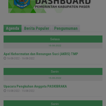
Agenda
Berita Populer
Pengumuman
Selasa
16-08-2022
Apel Kehormatan dan Renungan Suci (AKRS) TMP
16-08-2022 - 16-08-2022
Senin
15-08-2022
Upacara Pengkuhan Anggota PASKIBRAKA
15-08-2022 - 15-08-2022
Senin