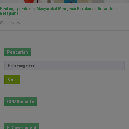
Pentingnya Edukasi Masyarakat Mengenai Kerukunan Antar Umat
Beragama
30-07-2025
Pencarian
Cari !
GPR Kominfo
E-Government