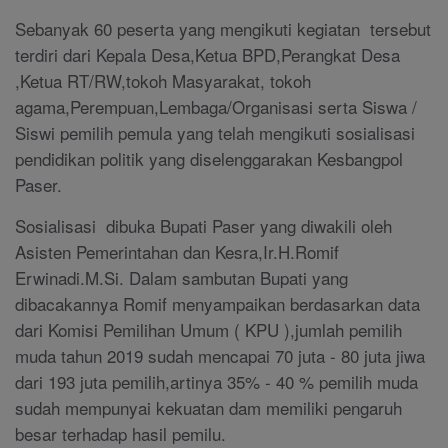
Sebanyak 60 peserta yang mengikuti kegiatan tersebut
terdiri dari Kepala Desa,Ketua BPD,Perangkat Desa
,Ketua RT/RW,tokoh Masyarakat, tokoh
agama,Perempuan,Lembaga/Organisasi serta Siswa /
Siswi pemilih pemula yang telah mengikuti sosialisasi
pendidikan politik yang diselenggarakan Kesbangpol
Paser.
Sosialisasi dibuka Bupati Paser yang diwakili oleh
Asisten Pemerintahan dan Kesra,Ir.H.Romif
Erwinadi.M.Si.
Dalam sambutan Bupati yang
dibacakannya Romif menyampaikan berdasarkan data
dari Komisi Pemilihan Umum ( KPU ),jumlah pemilih
muda tahun 2019 sudah mencapai 70 juta - 80 juta jiwa
dari 193 juta pemilih,artinya 35% - 40 % pemilih muda
sudah mempunyai kekuatan dam memiliki pengaruh
besar terhadap hasil pemilu.