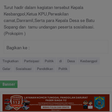
Turut hadir dalam kegiatan tersebut Kepala
Kesbangpol,Ketua KPU,Perwakilan
camat,Danramil,Serta para Kepala Desa se Batu
Sopang dan tamu undangan peserta sosialisasi.
(Prokopim )
Bagikan ke :
Tingkatkan
Partisipasi
Politik
di
Desa
Kesbangpol
Gelar
Sosialisasi
Pendidikan
Politik
Banner