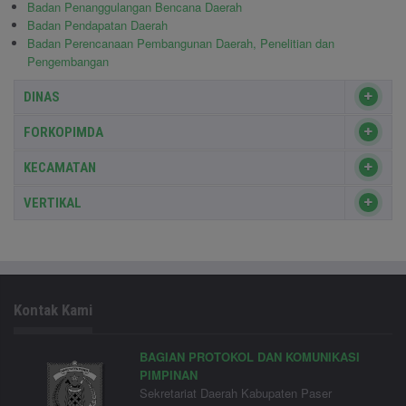
Badan Penanggulangan Bencana Daerah
Badan Pendapatan Daerah
Badan Perencanaan Pembangunan Daerah, Penelitian dan
Pengembangan
DINAS
FORKOPIMDA
KECAMATAN
VERTIKAL
Kontak Kami
BAGIAN PROTOKOL DAN KOMUNIKASI
PIMPINAN
Sekretariat Daerah Kabupaten Paser