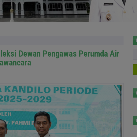
leksi Dewan Pengawas Perumda Air
wawancara