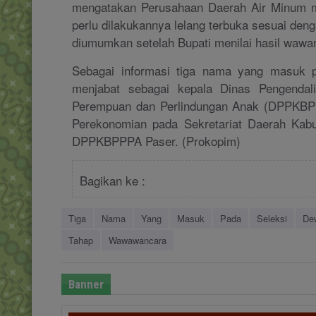
mengatakan Perusahaan Daerah Air Minum m
perlu dilakukannya lelang terbuka sesuai den
diumumkan setelah Bupati menilai hasil wawan
Sebagai informasi tiga nama yang masuk 
menjabat sebagai kepala Dinas Pengendal
Perempuan dan Perlindungan Anak (DPPKBPP
Perekonomian pada Sekretariat Daerah Kabu
DPPKBPPPA Paser. (Prokopim)
Bagikan ke :
Tiga
Nama
Yang
Masuk
Pada
Seleksi
De
Tahap
Wawawancara
Banner