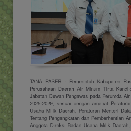
TANA PASER - Pemerintah Kabupaten Pas
Perusahaan Daerah Air Minum Tirta Kandilo
Jabatan Dewan Pengawas pada Perumda Air M
2025-2029, sesuai dengan amanat Peratur
Usaha Milik Daerah, Peraturan Menteri Dal
Tentang Pengangkatan dan Pemberhentian A
Anggota Direksi Badan Usaha Milik Daerah,