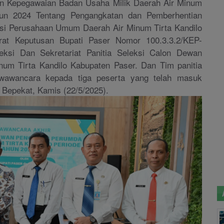
n Kepegawaian Badan Usaha Milik Daerah Air Minum
un 2024 Tentang Pengangkatan dan Pemberhentian
i Perusahaan Umum Daerah Air Minum Tirta Kandilo
rat Keputusan Bupati Paser Nomor 100.3.3.2/KEP-
eksi Dan Sekretariat Panitia Seleksi Calon Dewan
m Tirta Kandilo Kabupaten Paser. Dan Tim panitia
 wawancara kepada tiga peserta yang telah masuk
 Bepekat, Kamis (22/5/2025).