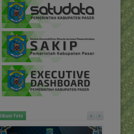
Album Foto