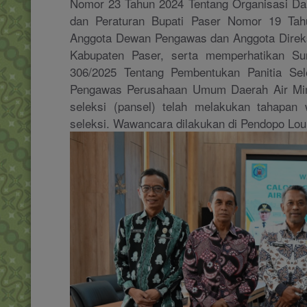
Nomor 23 Tahun 2024 Tentang Organisasi Da
dan Peraturan Bupati Paser Nomor 19 Tah
Anggota Dewan Pengawas dan Anggota Direks
Kabupaten Paser, serta memperhatikan Su
306/2025 Tentang Pembentukan Panitia Sel
Pengawas Perusahaan Umum Daerah Air Minu
seleksi (pansel) telah melakukan tahapan
seleksi. Wawancara dilakukan di Pendopo Lou