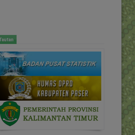
Tautan