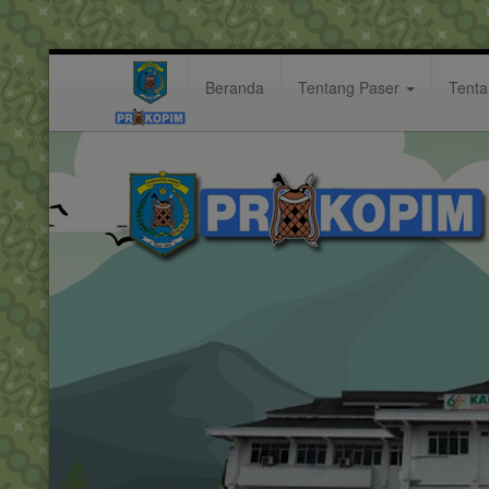
Beranda
Tentang Paser
Tent
Tiga Nama Yang Masuk Pada Sel
Berita: