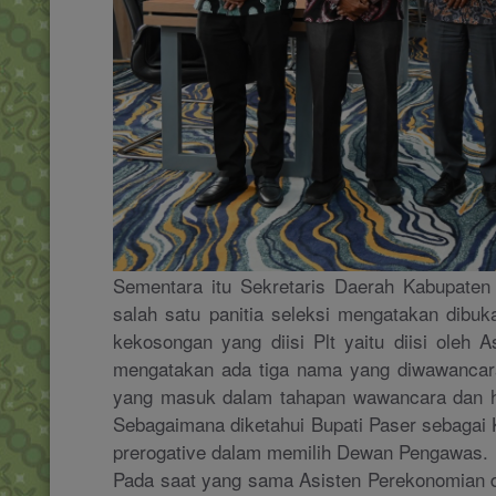
Sementara itu Sekretaris Daerah Kabupaten
salah satu panitia seleksi mengatakan dibu
kekosongan yang diisi Plt yaitu diisi ole
mengatakan ada tiga nama yang diwawancara
yang masuk dalam tahapan wawancara dan ha
Sebagaimana diketahui Bupati Paser sebagai
prerogative dalam memilih Dewan Pengawas.
Pada saat yang sama Asisten Perekonomian 