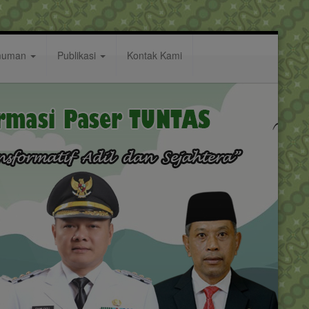
muman
Publikasi
Kontak Kami
ilo Tahap Wawawancara