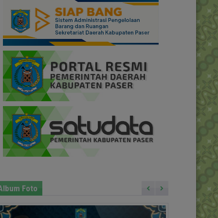
Album Foto