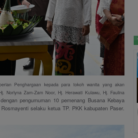
mberian Penghargaan kepada para tokoh wanita yang akan
j. Norlyna Zam-Zam Noor, Hj. Herawati Kulawu, Hj. Faulina
p dengan pengumuman 10 pemenang Busana Kebaya
 Rosmayenti selaku ketua TP. PKK kabupaten Paser.