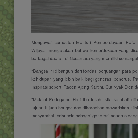
Mengawali sambutan Menteri Pemberdayaan Perem
Wijaya mengatakan bahwa kemerdekaan yang dicapa
berbagai daerah di Nusantara yang memiliki semangat
"Bangsa ini dibangun dari fondasi perjuangan para 
kehidupan yang lebih baik bagi generasi penerus. 
Inspirasi seperti Raden Ajeng Kartini, Cut Nyak Dien d
"Melalui Peringatan Hari Ibu inilah, kita kembali
tujuan-tujuan bangsa dan diharapkan mewariskan nil
masyarakat Indonesia sebagai generasi penerus bangs