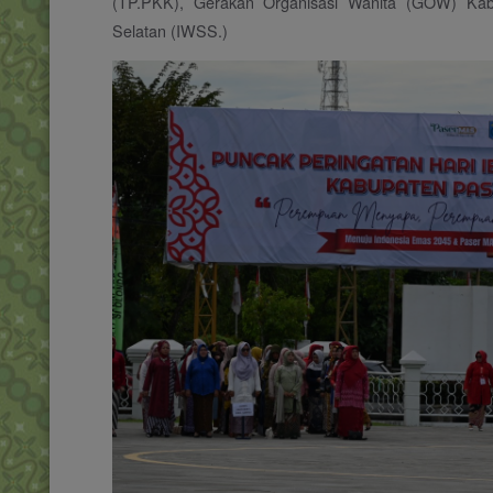
(TP.PKK), Gerakan Organisasi Wanita (GOW) Kabup
Selatan (IWSS.)