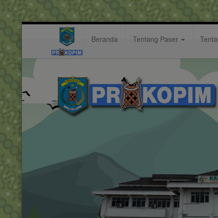
Beranda
Tentang Paser
Tent
Puncak Peringatan Hari Ibu (PH
Berita: