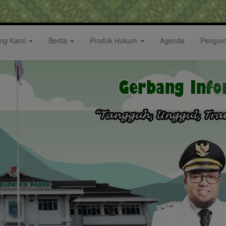
ang Kami
Berita
Produk Hukum
Agenda
Pengu
I) ke-96 Kabupaten Paser Digelar Dengan Upacara