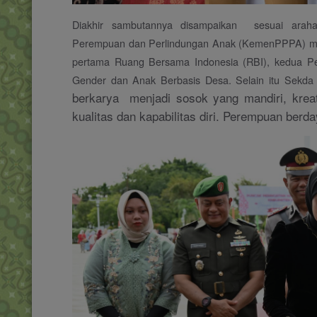
Diakhir sambutannya disampaikan sesuai araha
Perempuan dan Perlindungan Anak (KemenPPPA) mere
pertama Ruang Bersama Indonesia (RBI), kedua Pe
Gender dan Anak Berbasis Desa. Selain itu Sekda 
berkarya menjadi sosok yang mandiri, kreati
kualitas dan kapabilitas diri. Perempuan berd