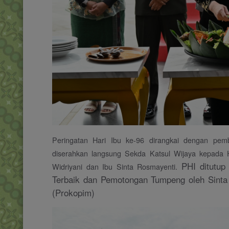
Peringatan Hari Ibu ke-96 dirangkai dengan pe
diserahkan langsung Sekda Katsul Wijaya kepada H
PHI ditutu
Widriyani dan Ibu Sinta Rosmayenti.
Terbaik dan Pemotongan Tumpeng oleh Sinta
(Prokopim)