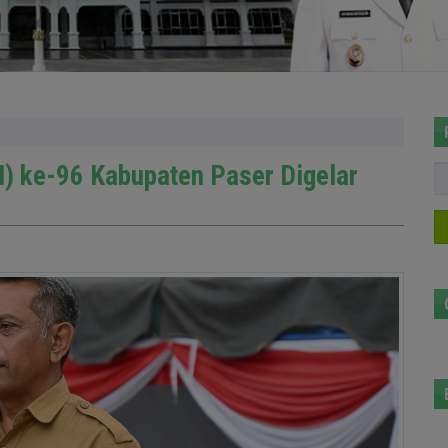
I) ke-96 Kabupaten Paser Digelar