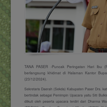
TANA PASER -Puncak Peringatan Hari Ibu (
berlangsung khidmat di Halaman Kantor Bupa
(23/12/2024).
Sekretaris Daerah (Sekda) Kabupaten Paser Drs. ka
bertindak sebagai Pemimpin Upacara yaitu Siti Bul
diikuti oleh peserta upacara terdiri dari Dharma