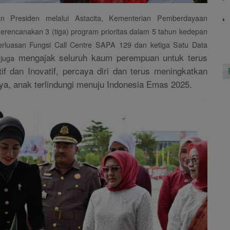
n Presiden melalui Astacita, Kementerian Pemberdayaan
ncanakan 3 (tiga) program prioritas dalam 5 tahun kedepan
rluasan Fungsi Call Centre SAPA 129 dan ketiga Satu Data
mengajak seluruh kaum perempuan untuk terus
juga
f dan Inovatif, percaya diri dan terus meningkatkan
aya, anak terlindungi menuju Indonesia Emas 2025.