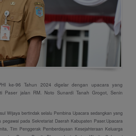
PHI ke-96 Tahun 2024 digelar dengan upacara yang
ti Paser jalan RM. Noto Sunardi Tanah Grogot, Senin
tsul Wijaya bertindak selalu Pembina Upacara sedangkan yang
kis pegawai pada Sekretariat Daerah Kabupaten Paser.Upacara
 Wanita, Tim Penggerak Pemberdayaan Kesejahteraan Keluarga