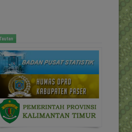
Tautan