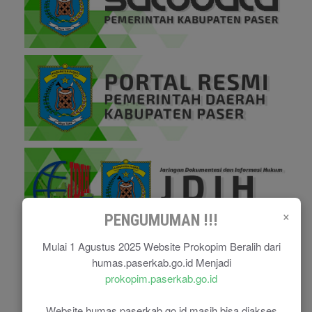
×
PENGUMUMAN !!!
Mulai 1 Agustus 2025 Website Prokopim Beralih dari
humas.paserkab.go.id Menjadi
prokopim.paserkab.go.id
Website humas.paserkab.go.id masih bisa diakses