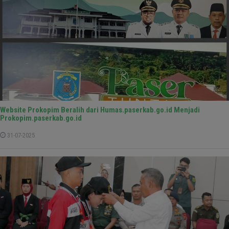
Website Prokopim Beralih dari Humas.paserkab.go.id Menjadi
Prokopim.paserkab.go.id
31-07-2025