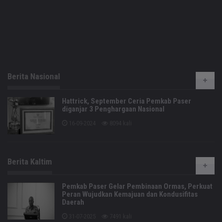
Berita Nasional
Hattrick, September Ceria Pemkab Paser
diganjar 3 Penghargaan Nasional
16-09-2024
8094 kali
Berita Kaltim
Pemkab Paser Gelar Pembinaan Ormas, Perkuat
Peran Wujudkan Kemajuan dan Kondusifitas
Daerah
31-07-2025
7491 kali