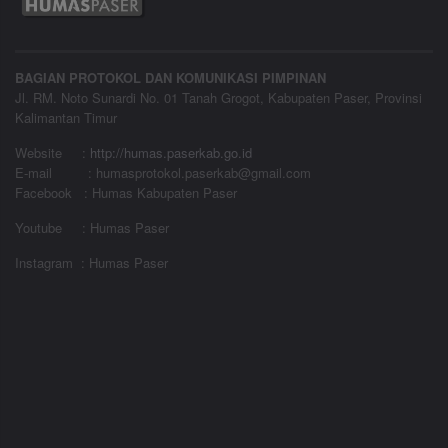
BAGIAN PROTOKOL DAN KOMUNIKASI PIMPINAN
Jl. RM. Noto Sunardi No. 01 Tanah Grogot, Kabupaten Paser, Provinsi
Kalimantan Timur
Website
:
http://humas.paserkab.go.id
E-mail : humasprotokol.paserkab@gmail.com
Facebook : Humas Kabupaten Paser
Youtube : Humas Paser
Instagram : Humas Paser