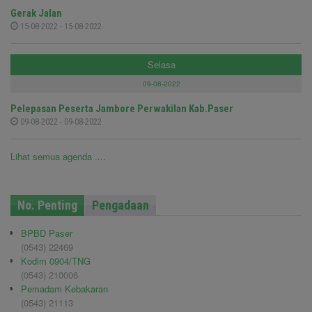
Gerak Jalan
15-08-2022 - 15-08-2022
Selasa
09-08-2022
Pelepasan Peserta Jambore Perwakilan Kab.Paser
09-08-2022 - 09-08-2022
Lihat semua agenda ....
No. Penting
Pengadaan
BPBD Paser
(0543) 22469
Kodim 0904/TNG
(0543) 210006
Pemadam Kebakaran
(0543) 21113