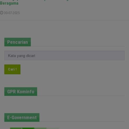
Beragama
30-07-2025
Pencarian
Cari !
GPR Kominfo
E-Government