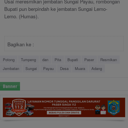
Usai meresmikan jembatan Sungai Payau, rombongan
Bupati pun berpindah ke jembatan Sungai Lemo-
Lemo.
(Humas).
Bagikan ke :
Potong
Tumpeng
dan
Pita
Bupati
Paser
Resmikan
Jembatan
Sungai
Payau
Desa
Muara
Adang
Banner