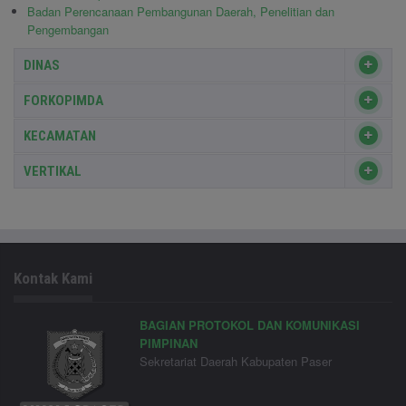
Badan Perencanaan Pembangunan Daerah, Penelitian dan
Pengembangan
DINAS
FORKOPIMDA
KECAMATAN
VERTIKAL
Kontak Kami
BAGIAN PROTOKOL DAN KOMUNIKASI
PIMPINAN
Sekretariat Daerah Kabupaten Paser