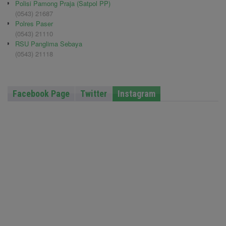
Polisi Pamong Praja (Satpol PP)
(0543) 21687
Polres Paser
(0543) 21110
RSU Panglima Sebaya
(0543) 21118
Facebook Page
Twitter
Instagram