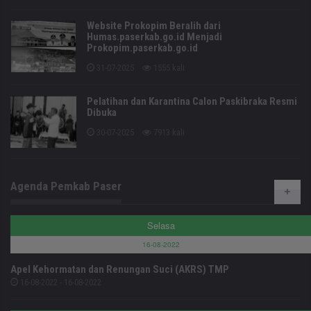
Website Prokopim Beralih dari
Humas.paserkab.go.id Menjadi
Prokopim.paserkab.go.id
31-07-2025
1555 kali
Pelatihan dan Karantina Calon Paskibraka Resmi
Dibuka
30-07-2025
7913 kali
Agenda Pemkab Paser
Selasa
16-08-2022
Apel Kehormatan dan Renungan Suci (AKRS) TMP
16-08-2022 - 16-08-2022