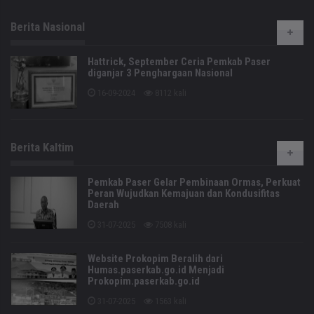
Berita Nasional
Hattrick, September Ceria Pemkab Paser
diganjar 3 Penghargaan Nasional
16-09-2024
8112 kali
Berita Kaltim
Pemkab Paser Gelar Pembinaan Ormas, Perkuat
Peran Wujudkan Kemajuan dan Kondusifitas
Daerah
31-07-2025
7508 kali
Website Prokopim Beralih dari
Humas.paserkab.go.id Menjadi
Prokopim.paserkab.go.id
31-07-2025
1563 kali