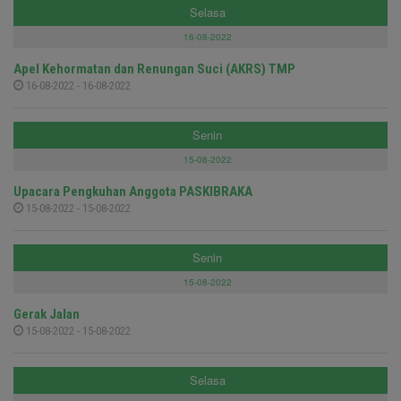
Selasa
16-08-2022
Apel Kehormatan dan Renungan Suci (AKRS) TMP
16-08-2022 - 16-08-2022
Senin
15-08-2022
Upacara Pengkuhan Anggota PASKIBRAKA
15-08-2022 - 15-08-2022
Senin
15-08-2022
Gerak Jalan
15-08-2022 - 15-08-2022
Selasa