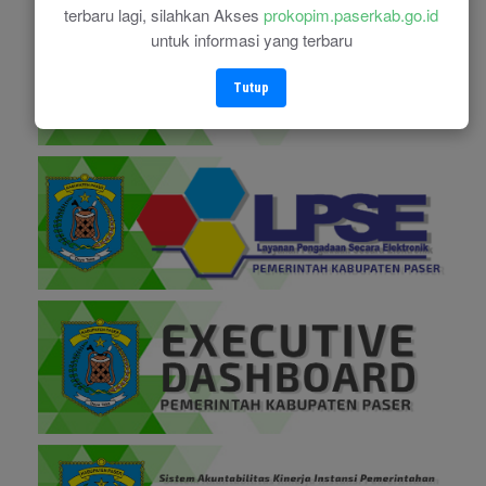
terbaru lagi, silahkan Akses
prokopim.paserkab.go.id
untuk informasi yang terbaru
Tutup