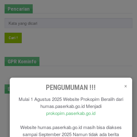
Pencarian
Cari !
GPR Kominfo
×
PENGUMUMAN !!!
E-Government
Mulai 1 Agustus 2025 Website Prokopim Beralih dari
humas.paserkab.go.id Menjadi
prokopim.paserkab.go.id
Website humas.paserkab.go.id masih bisa diakses
sampai September 2025 Namun tidak ada berita