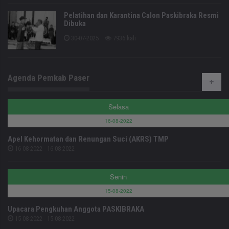
Pelatihan dan Karantina Calon Paskibraka Resmi
Dibuka
30-07-2025
7936 kali
Agenda Pemkab Paser
Selasa
16-08-2022
Apel Kehormatan dan Renungan Suci (AKRS) TMP
16-08-2022 - 16-08-2022
Senin
15-08-2022
Upacara Pengkuhan Anggota PASKIBRAKA
15-08-2022 - 15-08-2022