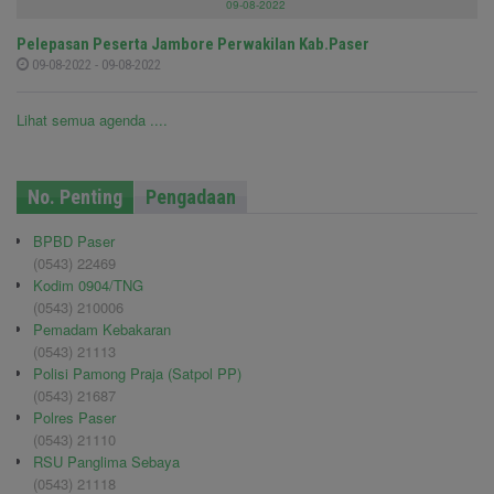
09-08-2022
Pelepasan Peserta Jambore Perwakilan Kab.Paser
09-08-2022 - 09-08-2022
Lihat semua agenda ....
No. Penting
Pengadaan
BPBD Paser
(0543) 22469
Kodim 0904/TNG
(0543) 210006
Pemadam Kebakaran
(0543) 21113
Polisi Pamong Praja (Satpol PP)
(0543) 21687
Polres Paser
(0543) 21110
RSU Panglima Sebaya
(0543) 21118