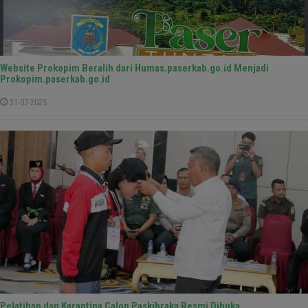
Website Prokopim Beralih dari Humas.paserkab.go.id Menjadi
Prokopim.paserkab.go.id
31-07-2025
Pelatihan dan Karantina Calon Paskibraka Resmi Dibuka