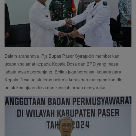
Dalam arahannya Pjs Bupati Paser Syirajudin memberikan
ucapan selamat kepada Kepala Desa dan BPD yang masa
jabatannya diperpanjang. Beliau juga berpesan kepada para
Kepala Desa untuk terus bekerja keras dan mengabdikan diri
untuk kemajuan desa dan kesejahteraan masyarakat.