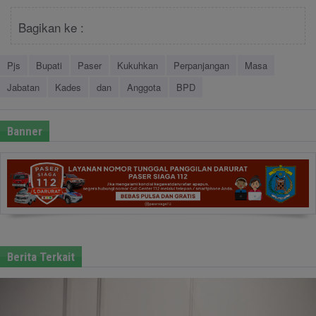
Bagikan ke :
Pjs
Bupati
Paser
Kukuhkan
Perpanjangan
Masa
Jabatan
Kades
dan
Anggota
BPD
Banner
Berita Terkait