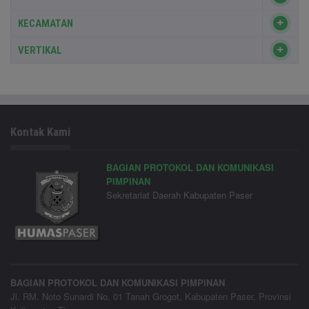
KECAMATAN
VERTIKAL
Kontak Kami
BAGIAN PROTOKOL DAN KOMUNIKASI
PIMPINAN
Sekretariat Daerah Kabupaten Paser
BAGIAN PROTOKOL DAN KOMUNIKASI PIMPINAN
Jl. RM. Noto Sunardi No. 01 Tanah Grogot, Kabupaten Paser, Provinsi