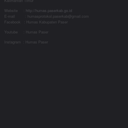
Kalimantan Timur
Website
:
http://humas.paserkab.go.id
E-mail : humasprotokol.paserkab@gmail.com
Facebook : Humas Kabupaten Paser
Youtube : Humas Paser
Instagram : Humas Paser