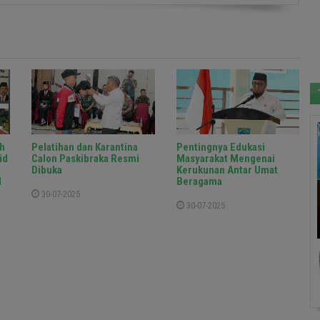
h
Pelatihan dan Karantina
Pentingnya Edukasi
id
Calon Paskibraka Resmi
Masyarakat Mengenai
Dibuka
Kerukunan Antar Umat
d
Beragama
30-07-2025
30-07-2025