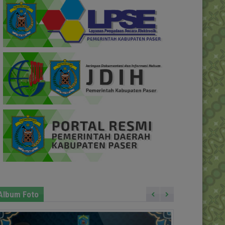
Album Foto