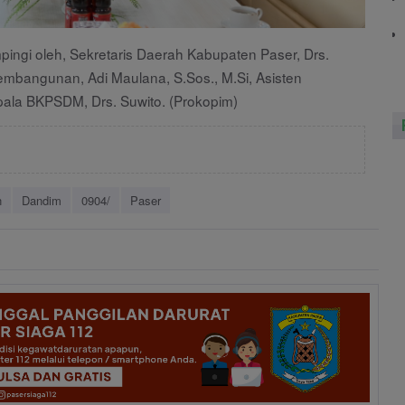
pingi oleh, Sekretaris Daerah Kabupaten Paser, Drs.
embangunan, Adi Maulana, S.Sos., M.Si, Asisten
pala BKPSDM, Drs. Suwito. (Prokopim)
n
Dandim
0904/
Paser