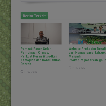
Berita Terkait
Pemkab Paser Gelar
Website Prokopim Berali
Pembinaan Ormas,
dari Humas.paserkab.go.
Perkuat Peran Wujudkan
Menjadi
Kemajuan dan Kondusifitas
Prokopim.paserkab.go.i
Daerah
31-07-2025
31-07-2025