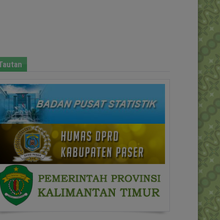
Tautan