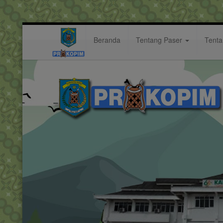
Beranda
Tentang Paser
Tent
Bupati Terima Kunjungan Kapolr
Berita: