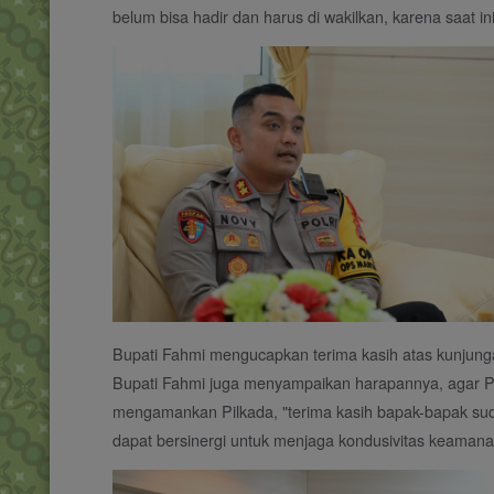
belum bisa hadir dan harus di wakilkan, karena saa
Bupati Fahmi mengucapkan terima kasih atas kunjunga
Bupati Fahmi juga menyampaikan harapannya, agar P
mengamankan Pilkada, "terima kasih bapak-bapak su
dapat bersinergi untuk menjaga kondusivitas keaman