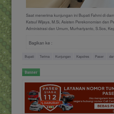
Saat menerima kunjungan ini Bupati Fahmi di dam
Katsul Wijaya, M.Si, Asisten Perekonomian dan P
Administrasi dan Umum, Murhariyanto, S.Sos, Ke
Bagikan ke :
Bupati
Terima
Kunjungan
Kapolres
Paser
da
Banner