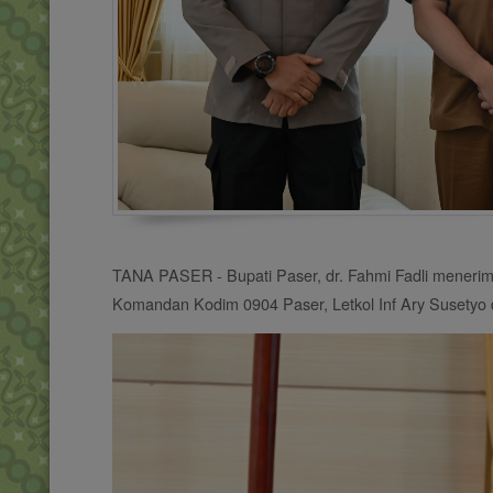
TANA PASER - Bupati Paser, dr. Fahmi Fadli meneri
Komandan Kodim 0904 Paser, Letkol Inf Ary Susetyo d