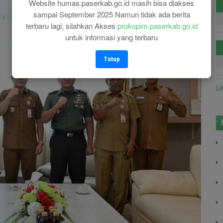
Website humas.paserkab.go.id masih bisa diakses
sampai September 2025 Namun tidak ada berita
terbaru lagi, silahkan Akses
prokopim.paserkab.go.id
untuk informasi yang terbaru
Tutup
Li