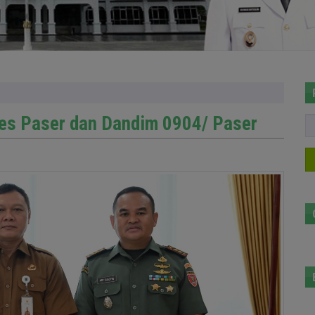
res Paser dan Dandim 0904/ Paser