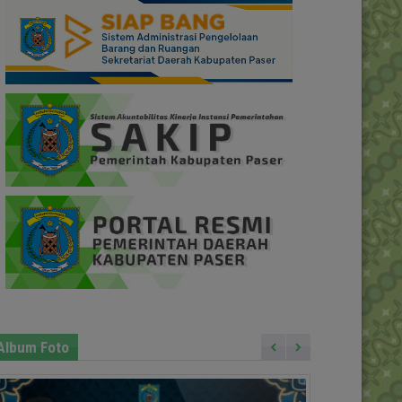
Album Foto