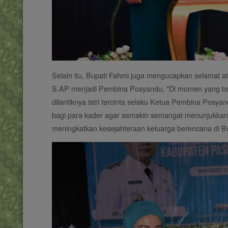
Selain itu, Bupati Fahmi juga mengucapkan selamat a
S.AP menjadi Pembina Posyandu, "Di momen yang berb
dilantiknya istri tercinta selaku Ketua Pembina Pos
bagi para kader agar semakin semangat menunjukkan 
meningkatkan kesejahteraan keluarga berencana di Bu