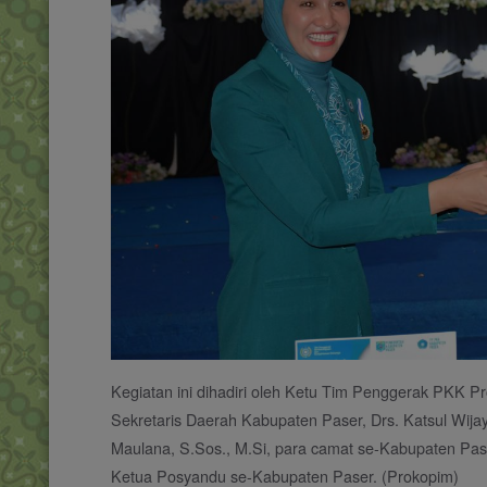
Kegiatan ini dihadiri oleh Ketu Tim Penggerak PKK Pro
Sekretaris Daerah Kabupaten Paser, Drs. Katsul Wij
Maulana, S.Sos., M.Si, para camat se-Kabupaten Pas
Ketua Posyandu se-Kabupaten Paser. (Prokopim)