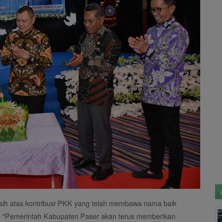
sih atas kontribusi PKK yang telah membawa nama baik
al, "Pemerintah Kabupaten Paser akan terus memberikan