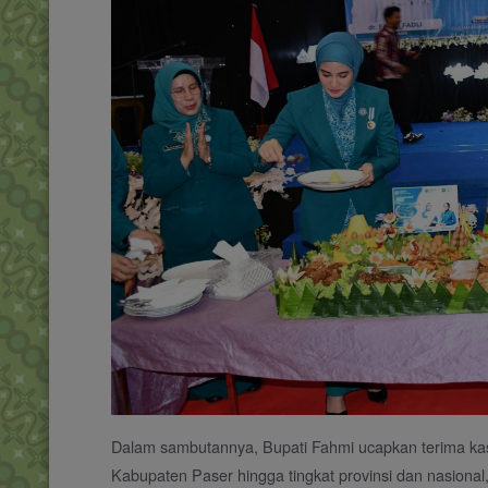
Dalam sambutannya, Bupati Fahmi ucapkan terima ka
Kabupaten Paser hingga tingkat provinsi dan nasion