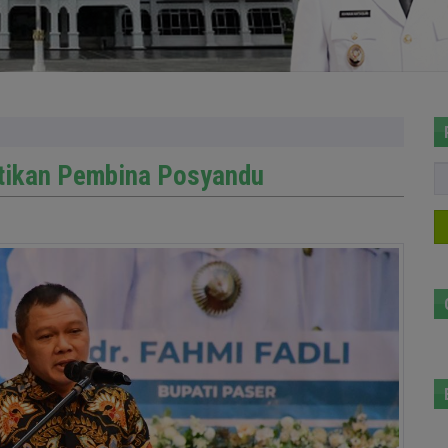
ntikan Pembina Posyandu