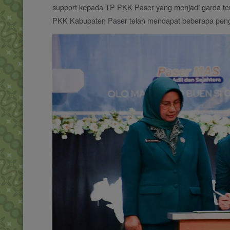
support kepada TP PKK Paser yang menjadi garda ter
PKK Kabupaten Paser telah mendapat beberapa peng