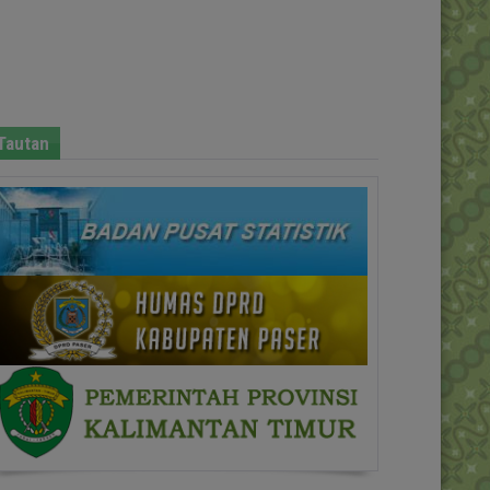
Tautan