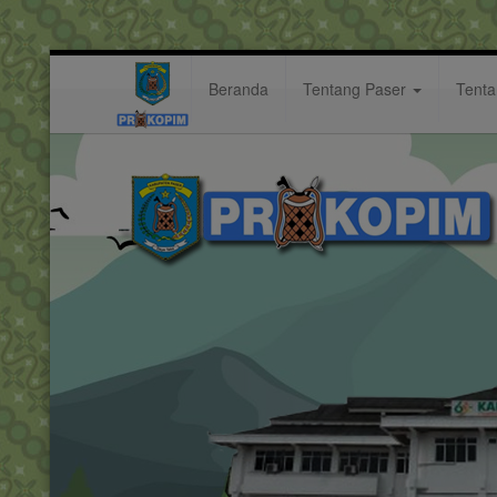
Beranda
Tentang Paser
Tent
Bupati Paser Hadir dalam Pelan
Berita: