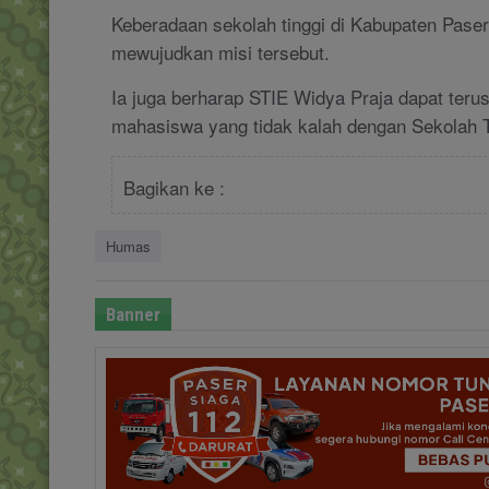
Keberadaan sekolah tinggi di Kabupaten Pas
mewujudkan misi tersebut.
Ia juga berharap STIE Widya Praja dapat ter
mahasiswa yang tidak kalah dengan Sekolah 
Bagikan ke :
Humas
Banner