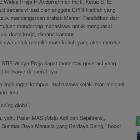
IE Widya Praja H Abdurrahman Farti, Ketua STIE
uti secara virtual oleh anggota DPRI Hetifah yang
suk mendengarkan arahab Menteri Pendidikan dan
rtujuan mendorong mahasiswa untuk menguasai
uki dunia kerja, dimana kampus
iswa untuk memilih mata kuliah yang akan mereka
 STIE Widya Praja dapat mencetak generasi yang
t berkarya di daerahnya.
lan lingkungan kampus, mahasiswa kelak akan menjadi
man ilmu,
 saing global.
h, yaitu Paser MAS (Maju Adil dan Sejahtera),
as Sumber Daya Manusia yang Berdaya Saing," beber