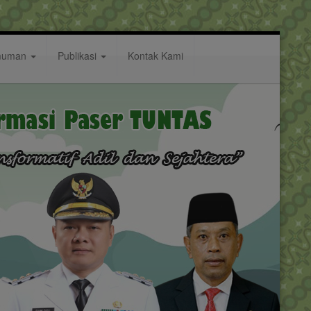
muman
Publikasi
Kontak Kami
S