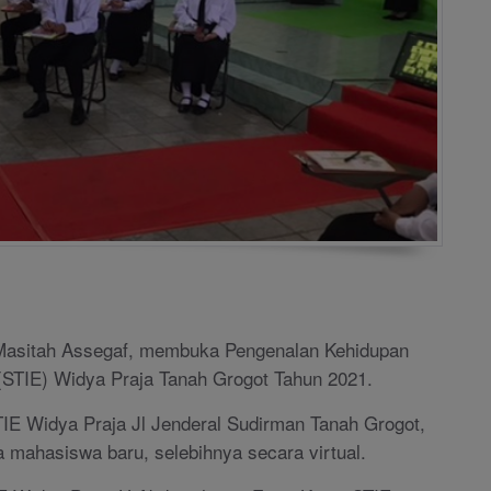
 Masitah Assegaf, membuka Pengenalan Kehidupan
(STIE) Widya Praja Tanah Grogot Tahun 2021.
TIE Widya Praja Jl Jenderal Sudirman Tanah Grogot,
a mahasiswa baru, selebihnya secara virtual.