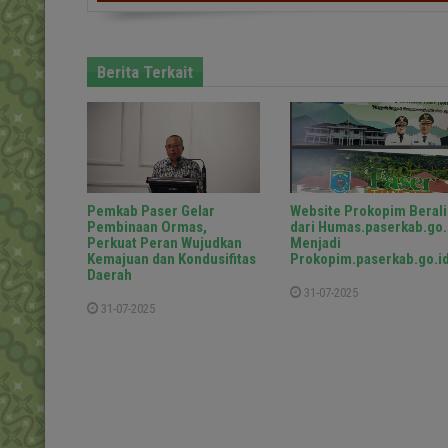
Berita Terkait
Pemkab Paser Gelar
Website Prokopim Berali
Pembinaan Ormas,
dari Humas.paserkab.go.
Perkuat Peran Wujudkan
Menjadi
Kemajuan dan Kondusifitas
Prokopim.paserkab.go.i
Daerah
31-07-2025
31-07-2025