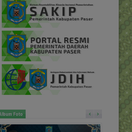
Album Foto