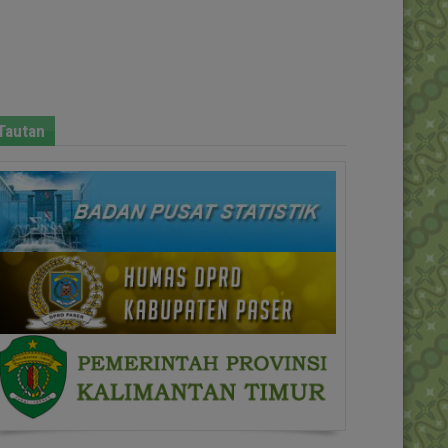
Tautan