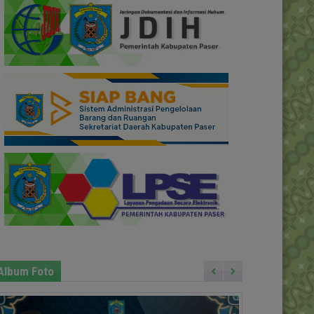
Album Foto