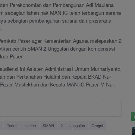
isten Perekonomian dan Pembangunan Adi Maulana
m sebagian lahan hak MAN IC telah terbangun sarana
nya sebagian pembangunan sarana dan prasarana
.
Pemkab Paser agar Kementerian Agama melepaskan 2
faatkan penuh SMAN 2 Unggulan dengan kompensasi
mkab Paser.
audiensi ini Asisten Administrasi Umum Murhariyanto,
an dan Pertanahan Hulaimi dan Kepala BKAD Nur
 Paser Maslekhan dan Kepala MAN IC Paser M Nur.
I
Terkait
Lahan
SMAN
2
unggulan
Grogot