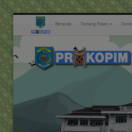
Beranda
Tentang Paser
Tent
Audiensi Pemkab Paser dengan 
Berita: