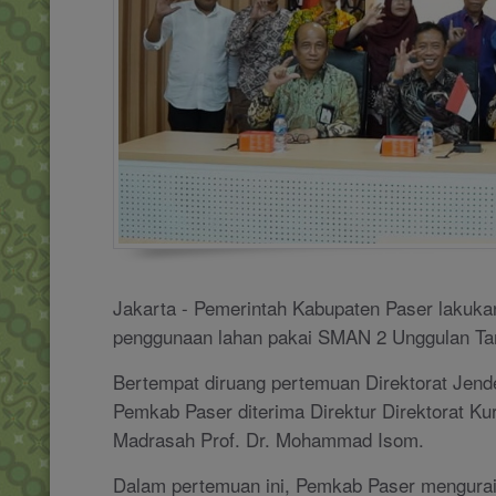
Jakarta - Pemerintah Kabupaten Paser lakuka
penggunaan lahan pakai SMAN 2 Unggulan Ta
Bertempat diruang pertemuan Direktorat Jend
Pemkab Paser diterima Direktur Direktorat K
Madrasah Prof. Dr. Mohammad Isom.
Dalam pertemuan ini, Pemkab Paser mengur