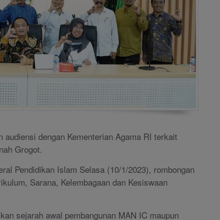
n audiensi dengan Kementerian Agama RI terkait
nah Grogot.
eral Pendidikan Islam Selasa (10/1/2023), rombongan
urikulum, Sarana, Kelembagaan dan Kesiswaan
aikan sejarah awal pembangunan MAN IC maupun