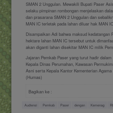
SMAN 2 Unggulan. Mewakili Bupati Paser As
selaku pimpinan rombongan menjelaskan dala
dan prasarana SMAN 2 Unggulan dan sebalik
MAN IC terletak pada lahan diluar hak MAN IC
Disampaikan Adi bahwa maksud kedatangan 
hektare lahan MAN IC tersebut untuk diman
akan diganti lahan disekitar MAN IC milik Pe
Jajaran Pemkab Paser yang turut hadir dalam 
Kepala Dinas Perumahan, Kawasan Permukim
Asni serta Kepala Kantor Kementerian Agama
(Humas)
Bagikan ke :
Audiensi
Pemkab
Paser
dengan
Kemenag
R