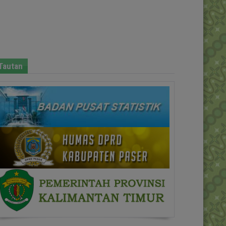
Tautan