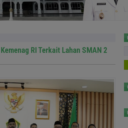
 Kemenag RI Terkait Lahan SMAN 2