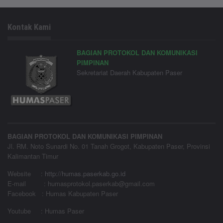
Kontak Kami
BAGIAN PROTOKOL DAN KOMUNIKASI
PIMPINAN
Sekretariat Daerah Kabupaten Paser
BAGIAN PROTOKOL DAN KOMUNIKASI PIMPINAN
Jl. RM. Noto Sunardi No. 01 Tanah Grogot, Kabupaten Paser, Provinsi
Kalimantan Timur
Website
:
http://humas.paserkab.go.id
E-mail : humasprotokol.paserkab@gmail.com
Facebook : Humas Kabupaten Paser
Youtube : Humas Paser