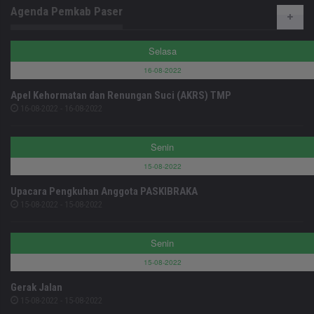
Agenda Pemkab Paser
Selasa
16-08-2022
Apel Kehormatan dan Renungan Suci (AKRS) TMP
16-08-2022 - 16-08-2022
Senin
15-08-2022
Upacara Pengkuhan Anggota PASKIBRAKA
15-08-2022 - 15-08-2022
Senin
15-08-2022
Gerak Jalan
15-08-2022 - 15-08-2022