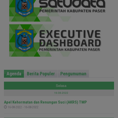
Agenda
Berita Populer
Pengumuman
Selasa
16-08-2022
Apel Kehormatan dan Renungan Suci (AKRS) TMP
16-08-2022 - 16-08-2022