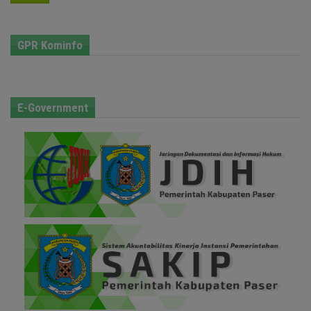
GPR Kominfo
E-Government