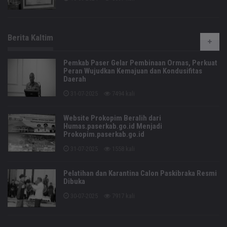
Berita Kaltim
Pemkab Paser Gelar Pembinaan Ormas, Perkuat
Peran Wujudkan Kemajuan dan Kondusifitas
Daerah
31-07-2025
7494 kali
Website Prokopim Beralih dari
Humas.paserkab.go.id Menjadi
Prokopim.paserkab.go.id
31-07-2025
1558 kali
Pelatihan dan Karantina Calon Paskibraka Resmi
Dibuka
30-07-2025
7917 kali