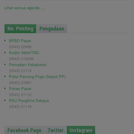
Lihat semua agenda ....
No. Penting
Pengadaan
BPBD Paser
(0543) 22469
Kodim 0904/TNG
(0543) 210006
Pemadam Kebakaran
(0543) 21113
Polisi Pamong Praja (Satpol PP)
(0543) 21687
Polres Paser
(0543) 21110
RSU Panglima Sebaya
(0543) 21118
Facebook Page
Twitter
Instagram