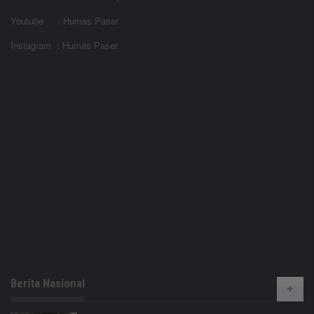
Youtube : Humas Paser
Instagram : Humas Paser
Berita Nasional