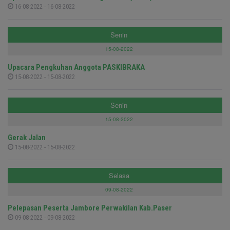
16-08-2022 - 16-08-2022
Senin
15-08-2022
Upacara Pengkuhan Anggota PASKIBRAKA
15-08-2022 - 15-08-2022
Senin
15-08-2022
Gerak Jalan
15-08-2022 - 15-08-2022
Selasa
09-08-2022
Pelepasan Peserta Jambore Perwakilan Kab.Paser
09-08-2022 - 09-08-2022