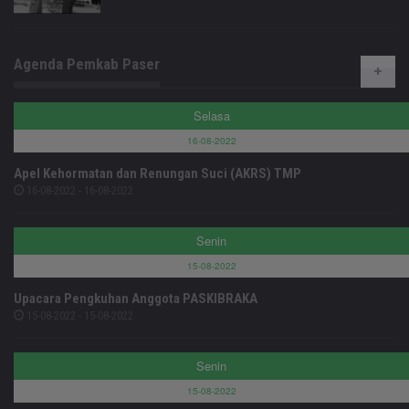
Agenda Pemkab Paser
Selasa
16-08-2022
Apel Kehormatan dan Renungan Suci (AKRS) TMP
16-08-2022 - 16-08-2022
Senin
15-08-2022
Upacara Pengkuhan Anggota PASKIBRAKA
15-08-2022 - 15-08-2022
Senin
15-08-2022