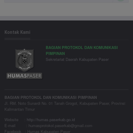
Kontak Kami
BAGIAN PROTOKOL DAN KOMUNIKASI
PIMPINAN
Sekretariat Daerah Kabupaten Paser
BAGIAN PROTOKOL DAN KOMUNIKASI PIMPINAN
Jl. RM. Noto Sunardi No. 01 Tanah Grogot, Kabupaten Paser, Provinsi
Kalimantan Timur
Website
:
http://humas.paserkab.go.id
E-mail : humasprotokol.paserkab@gmail.com
Facebook : Humas Kabupaten Paser