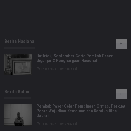
Berita Nasional
Hattrick, September Ceria Pemkab Paser
diganjar 3 Penghargaan Nasional
16-09-2024
8109 kali
Berita Kaltim
Pemkab Paser Gelar Pembinaan Ormas, Perkuat
Peran Wujudkan Kemajuan dan Kondusifitas
Daerah
31-07-2025
7504 kali