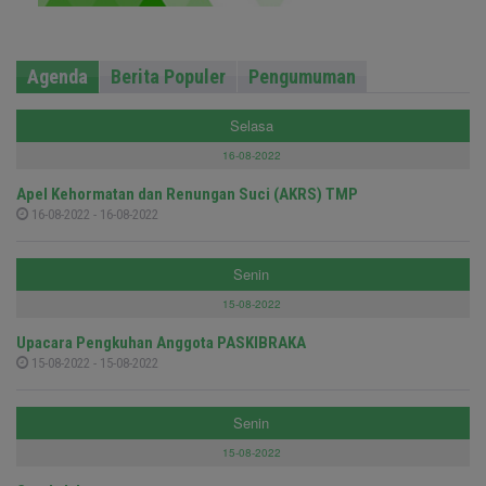
Agenda
Berita Populer
Pengumuman
Selasa
16-08-2022
Apel Kehormatan dan Renungan Suci (AKRS) TMP
16-08-2022 - 16-08-2022
Senin
15-08-2022
Upacara Pengkuhan Anggota PASKIBRAKA
15-08-2022 - 15-08-2022
Senin
15-08-2022