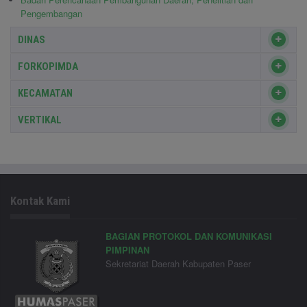
Pengembangan
DINAS
FORKOPIMDA
KECAMATAN
VERTIKAL
Kontak Kami
BAGIAN PROTOKOL DAN KOMUNIKASI
PIMPINAN
Sekretariat Daerah Kabupaten Paser