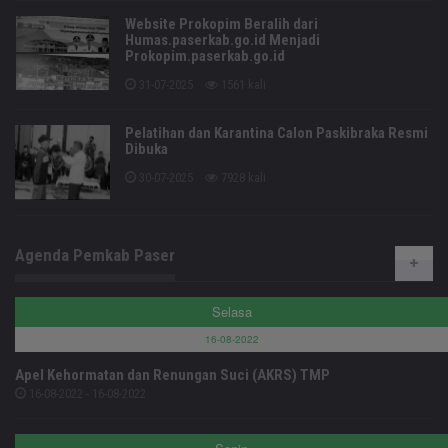
Website Prokopim Beralih dari
Humas.paserkab.go.id Menjadi
Prokopim.paserkab.go.id
31-07-2025
1561 kali
Pelatihan dan Karantina Calon Paskibraka Resmi
Dibuka
30-07-2025
7928 kali
Agenda Pemkab Paser
Selasa
16-08-2022
Apel Kehormatan dan Renungan Suci (AKRS) TMP
16-08-2022 - 16-08-2022