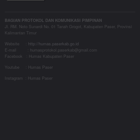
BAGIAN PROTOKOL DAN KOMUNIKASI PIMPINAN
Jl. RM. Noto Sunardi No. 01 Tanah Grogot, Kabupaten Paser, Provinsi
Kalimantan Timur
Website
:
http://humas.paserkab.go.id
E-mail : humasprotokol.paserkab@gmail.com
Facebook : Humas Kabupaten Paser
Youtube : Humas Paser
Instagram : Humas Paser