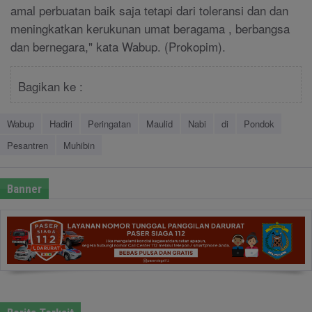
amal perbuatan baik saja tetapi dari toleransi dan dan
meningkatkan kerukunan umat beragama , berbangsa
dan bernegara," kata Wabup. (Prokopim).
Bagikan ke :
Wabup
Hadiri
Peringatan
Maulid
Nabi
di
Pondok
Pesantren
Muhibin
Banner