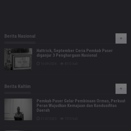
Berita Nasional
Hattrick, September Ceria Pemkab Paser
diganjar 3 Penghargaan Nasional
16-09-2024
8113 kali
Berita Kaltim
Pemkab Paser Gelar Pembinaan Ormas, Perkuat
Peran Wujudkan Kemajuan dan Kondusifitas
Daerah
31-07-2025
7510 kali