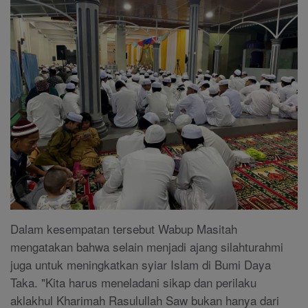
Dalam kesempatan tersebut Wabup Masitah
mengatakan bahwa selain menjadi ajang silahturahmi
juga untuk meningkatkan syiar Islam di Bumi Daya
Taka. "Kita harus meneladani sikap dan perilaku
aklakhul Kharimah Rasulullah Saw bukan hanya dari