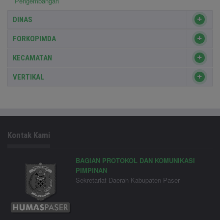
Pengembangan
DINAS
FORKOPIMDA
KECAMATAN
VERTIKAL
Kontak Kami
BAGIAN PROTOKOL DAN KOMUNIKASI
PIMPINAN
Sekretariat Daerah Kabupaten Paser