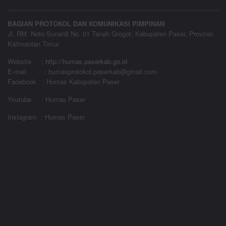
BAGIAN PROTOKOL DAN KOMUNIKASI PIMPINAN
Jl. RM. Noto Sunardi No. 01 Tanah Grogot, Kabupaten Paser, Provinsi
Kalimantan Timur
Website
:
http://humas.paserkab.go.id
E-mail : humasprotokol.paserkab@gmail.com
Facebook : Humas Kabupaten Paser
Youtube : Humas Paser
Instagram : Humas Paser