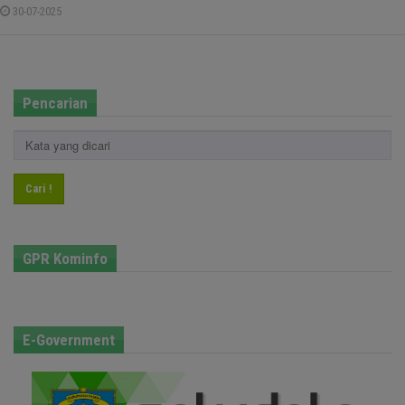
30-07-2025
Pencarian
Cari !
GPR Kominfo
E-Government