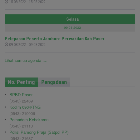
15-08-2022 - 15-08-2022
Selasa
09-08-2022
Pelepasan Peserta Jambore Perwakilan Kab.Paser
09-08-2022 - 09-08-2022
Lihat semua agenda ....
No. Penting
Pengadaan
BPBD Paser
(0543) 22469
Kodim 0904/TNG
(0543) 210006
Pemadam Kebakaran
(0543) 21113
Polisi Pamong Praja (Satpol PP)
(0543) 21687